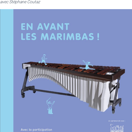
avec Stéphane Coutaz