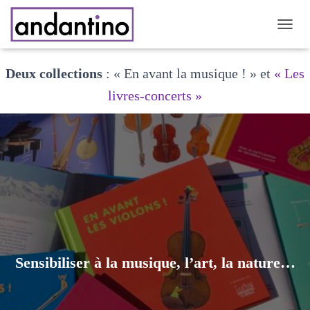
DÉPLI
Deux collections
: « En avant la musique ! » et
« Les
livres-concerts »
Sensibiliser à la musique, l’art, la nature…