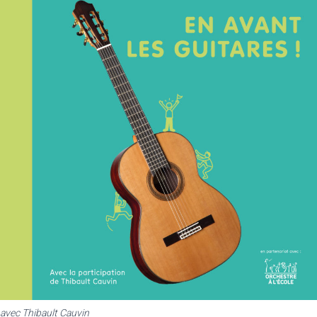
avec Thibault Cauvin