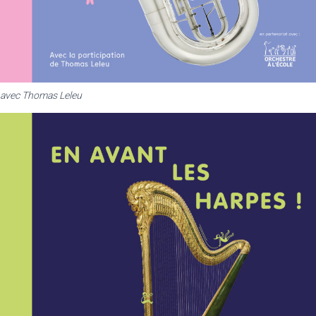
avec Thomas Leleu