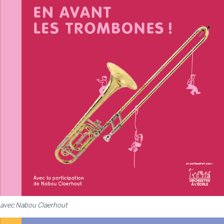
avec Nabou Claerhout