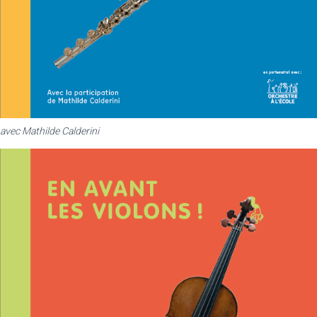
avec Mathilde Calderini