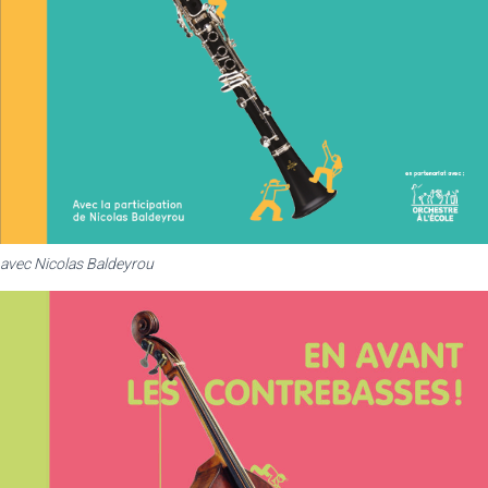
avec Nicolas Baldeyrou