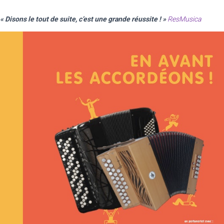
« Disons le tout de suite, c’est une grande réussite ! »
ResMusica