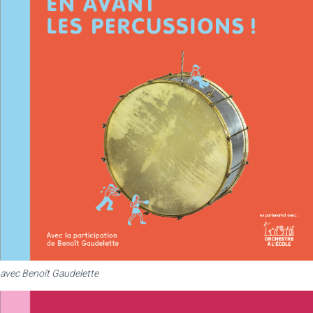
avec Benoît Gaudelette