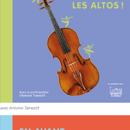
avec Antoine Tamestit