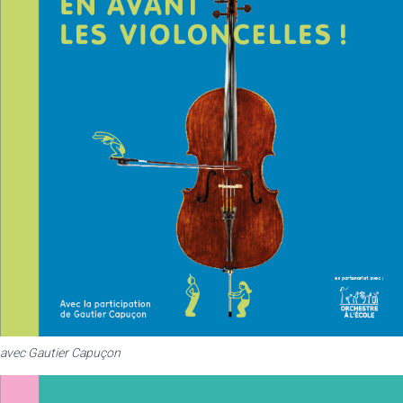
avec Gautier Capuçon