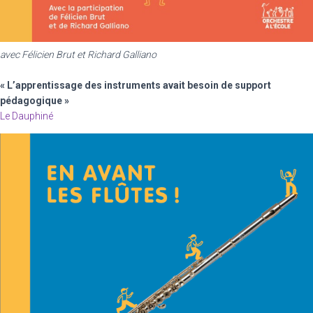
avec Félicien Brut
et Richard Galliano
« L’apprentissage des instruments avait besoin de support
pédagogique »
Le Dauphiné