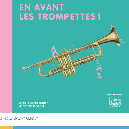
avec Ibrahim Maalouf