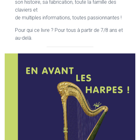
son histoire, sa fabrication, toute la famille des
claviers et
de multiples informations, toutes passionnantes !
Pour qui ce livre ? Pour tous à partir de 7/8 ans et
au-delà.